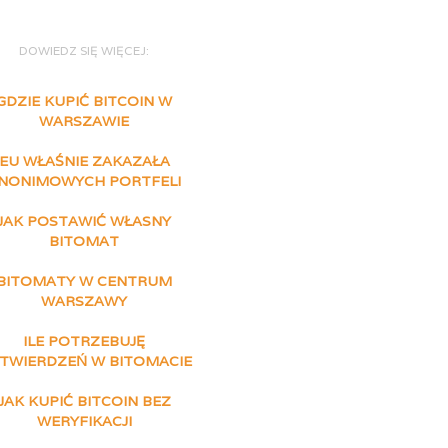
DOWIEDZ SIĘ WIĘCEJ:
GDZIE KUPIĆ BITCOIN W
WARSZAWIE
EU WŁAŚNIE ZAKAZAŁA
NONIMOWYCH PORTFELI
JAK POSTAWIĆ WŁASNY
BITOMAT
BITOMATY W CENTRUM
WARSZAWY
ILE POTRZEBUJĘ
TWIERDZEŃ W BITOMACIE
JAK KUPIĆ BITCOIN BEZ
WERYFIKACJI