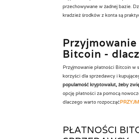
przechowywane w żadnej bazie. Dzi
kradzież środków z konta są prakty
Przyjmowanie 
Bitcoin - dlac
Przyjmowanie płatności Bitcoin w 
korzyści dla sprzedawcy i kupując
popularność kryptowalut, żeby zwię
opcję płatności za pomocą nowocz
dlaczego warto rozpocząć
PRZYJM
PŁATNOŚCI BITC