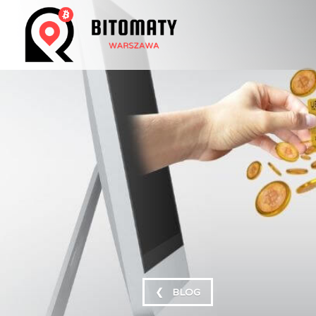
❮ BLOG