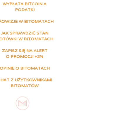
WYPŁATA BITCOIN A
PODATKI
ROWIZJE W BITOMATACH
JAK SPRAWDZIĆ STAN
OTÓWKI W BITOMATACH
ZAPISZ SIĘ NA ALERT
O PROMOCJI +2%
OPINIE O BITOMATACH
CHAT Z UŻYTKOWNIKAMI
BITOMATÓW