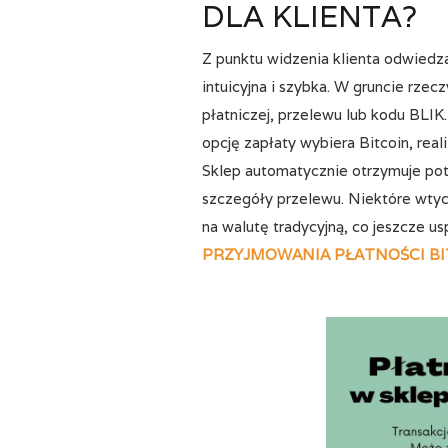
DLA KLIENTA?
Z punktu widzenia klienta odwiedza
intuicyjna i szybka. W gruncie rzecz
płatniczej, przelewu lub kodu BLIK
opcję zapłaty wybiera Bitcoin, reali
Sklep automatycznie otrzymuje pot
szczegóły przelewu. Niektóre wtyc
na walutę tradycyjną, co jeszcze u
PRZYJMOWANIA PŁATNOŚCI BI