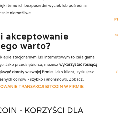
ęki temu ich bezpośredni wyciek lub pośrednia
cznie niemożliwe.
P
i akceptowanie
G
zego warto?
sklepie stacjonarnym lub internetowym to cała gama
ego. Jako przedsiębiorca, możesz
wykorzystać rosnącą
kszyć obroty w swojej firmie
. Jako klient, zyskujesz
esnych coinów - szybko i anonimowo. Zobacz,
OWANIE TRANSAKCJI BITCOIN W FIRMIE
.
OIN - KORZYŚCI DLA