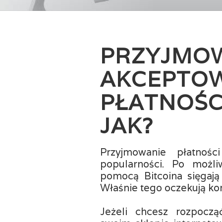
PRZYJMOW
AKCEPTO
PŁATNOŚCI
JAK?
Przyjmowanie płatnośc
popularności. Po możl
pomocą Bitcoina sięgają 
Właśnie tego oczekują ko
Jeżeli chcesz rozpoczą