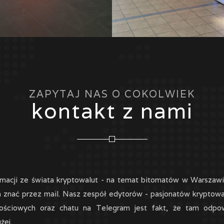
ZAPYTAJ NAS O COKOLWIEK
kontakt z nami
ormacji ze świata kryptowalut - na temat bitomatów w Warszawi
am znać przez mail. Nasz zespół edytorów - pasjonatów kryptow
ościowych oraz chatu na Telegram jest fakt, że tam odpo
żej.