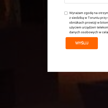
Wyrażam zgodę na otrzymy
z siedzibą w Toruniu przy 
obniżkach prowizji w bito
użyciem urządzeń telekom
danych osobowych w cela