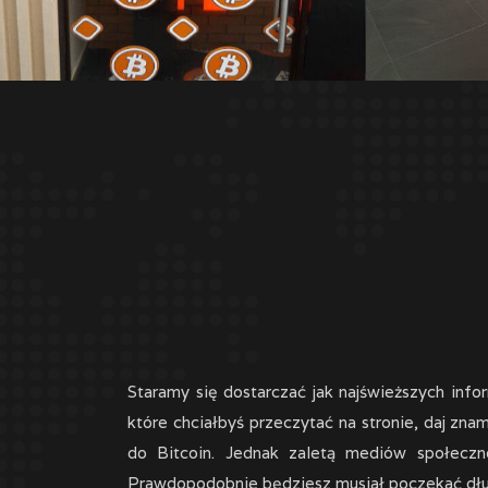
Staramy się dostarczać jak najświeższych inf
które chciałbyś przeczytać na stronie, daj zn
do Bitcoin. Jednak zaletą mediów społeczn
Prawdopodobnie będziesz musiał poczekać dłu