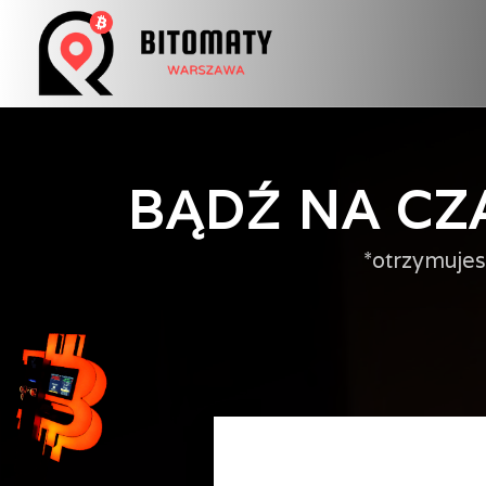
BĄDŹ NA CZ
*otrzymuje