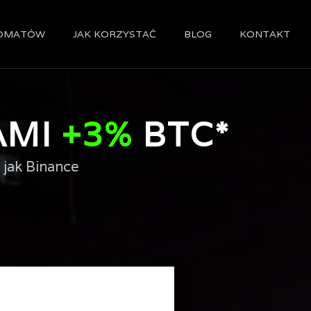
TOMATÓW
JAK KORZYSTAĆ
BLOG
KONTAKT
AMI
+3%
BTC*
 jak Binance