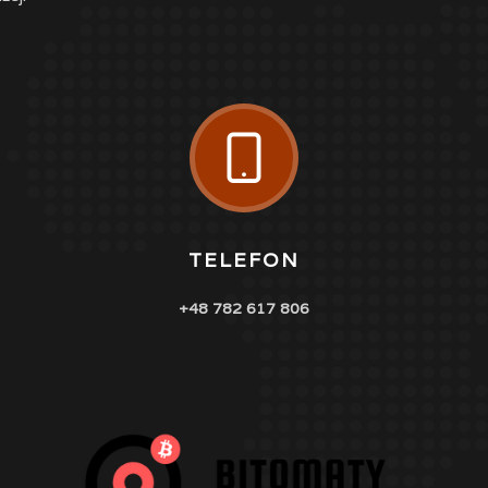

TELEFON
+48 782 617 806