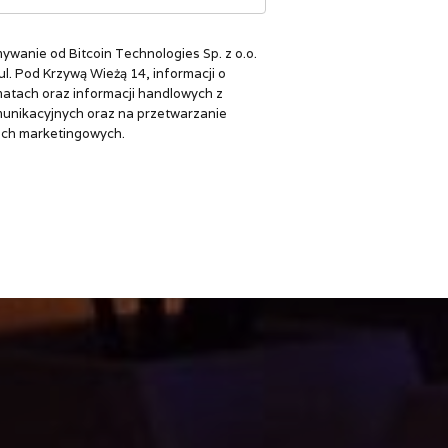
wanie od Bitcoin Technologies Sp. z o.o.
ul. Pod Krzywą Wieżą 14, informacji o
matach oraz informacji handlowych z
unikacyjnych oraz na przetwarzanie
ch marketingowych.