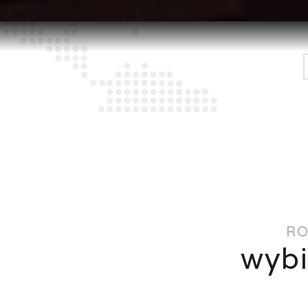
RO
wybi