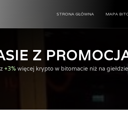
STRONA GŁÓWNA
MAPA BI
ASIE Z PROMOCJ
sz
+3%
więcej krypto w bitomacie niż na giełdzie