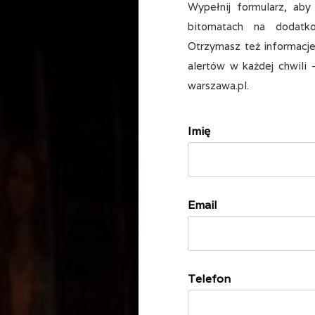
Wypełnij formularz, ab
bitomatach na dodat
Otrzymasz też informacje
alertów w każdej chwili 
warszawa.pl.
Imię
Email
Telefon