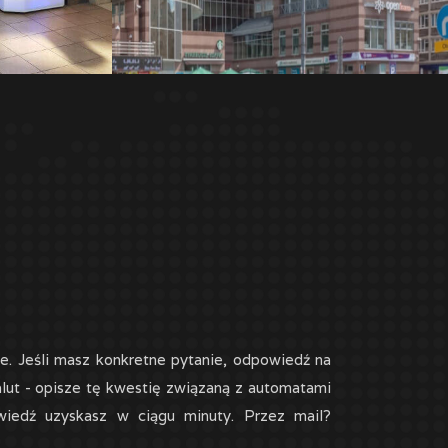
e. Jeśli masz konkretne pytanie, odpowiedź na
alut - opisze tę kwestię związaną z automatami
wiedź uzyskasz w ciągu minuty. Przez mail?