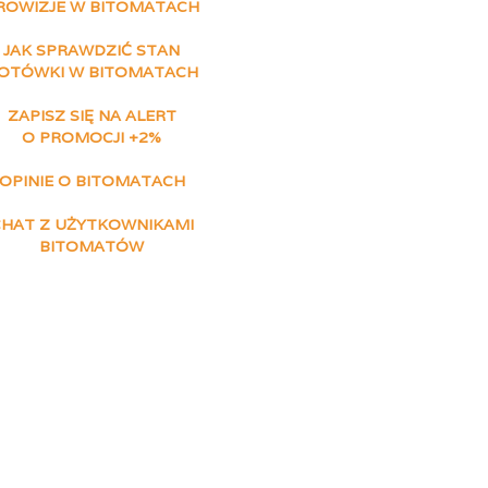
ROWIZJE W BITOMATACH
JAK SPRAWDZIĆ STAN
OTÓWKI W BITOMATACH
ZAPISZ SIĘ NA ALERT
O PROMOCJI +2%
OPINIE O BITOMATACH
CHAT Z UŻYTKOWNIKAMI
BITOMATÓW