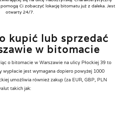
pomogą Ci zobaczyć lokację bitomatu już z daleka. Jest
otwarty 24/7.
 kupić lub sprzedać
szawie w bitomacie
c o bitomacie w Warszawie na ulicy Płockiej 39 to
zy wypłacie jest wymagana dopiero powyżej 1000
ockiej umożliwia również zakup (za EUR, GBP, PLN
lut takich jak: