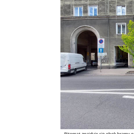
Bitomat znajduje się obok bramy ot