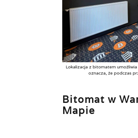
Lokalizacja z bitomatem umożliwia w
oznacza, że podczas prz
Bitomat w War
Mapie