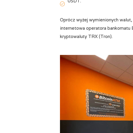
USDT.
Oprócz wyżej wymienionych walut, k
internetowa operatora bankomatu B
kryptowaluty TRX (Tron).