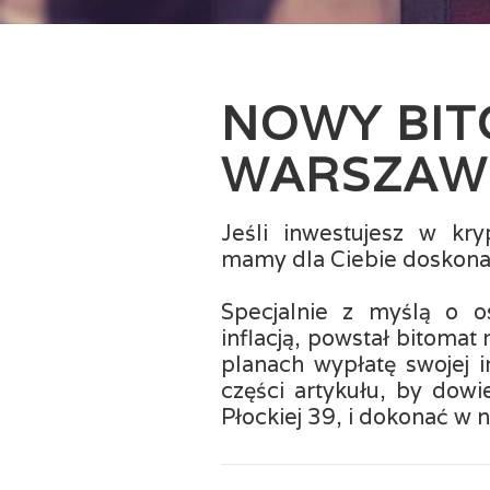
NOWY BI
WARSZAWI
Jeśli inwestujesz w kr
mamy dla Ciebie doskona
Specjalnie z myślą o o
inflacją, powstał bitomat 
planach wypłatę swojej i
części artykułu, by dowi
Płockiej 39, i dokonać w 