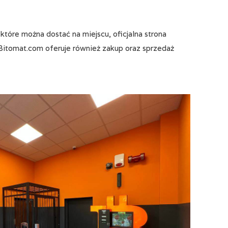
tóre można dostać na miejscu, oficjalna strona
itomat.com oferuje również zakup oraz sprzedaż